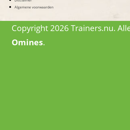
Disclaimer
Algemene voorwaarden
Copyright 2026 Trainers.nu. Al
Omines
.