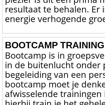
resultaat te behalen. Er
energie verhogende gro
BOOTCAMP TRAINING
Bootcamp is in groepsv
in de buitenlucht onder 
begeleiding van een perso
bootcamp moet je denk
afwisselende trainingen 
hierbij train je het gehe