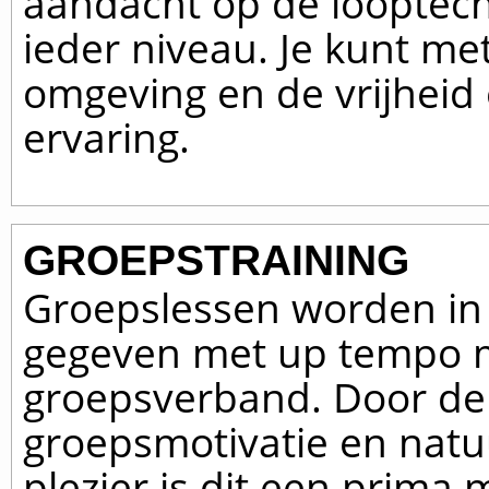
aandacht op de looptech
ieder niveau. Je kunt me
omgeving en de vrijheid
ervaring.
GROEPSTRAINING
Groepslessen worden in
gegeven met up tempo m
groepsverband. Door de
groepsmotivatie en natuu
plezier is dit een prima