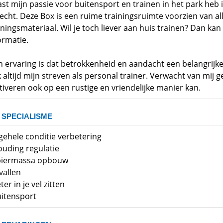
st mijn passie voor buitensport en trainen in het park heb i
echt. Deze Box is een ruime trainingsruimte voorzien van a
iningsmateriaal. Wil je toch liever aan huis trainen? Dan ka
ormatie.
n ervaring is dat betrokkenheid en aandacht een belangrijke r
 altijd mijn streven als personal trainer. Verwacht van mij ge
iveren ook op een rustige en vriendelijke manier kan.
 SPECIALISME
lgehele conditie verbetering
ouding regulatie
piermassa opbouw
fvallen
ter in je vel zitten
uitensport