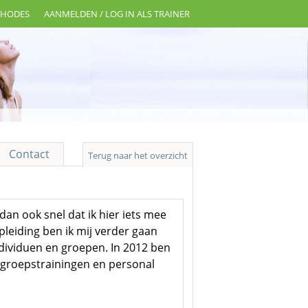
THODES
AANMELDEN / LOG IN ALS TRAINER
Contact
Terug naar het overzicht
dan ook snel dat ik hier iets mee
leiding ben ik mij verder gaan
ndividuen en groepen. In 2012 ben
 groepstrainingen en personal