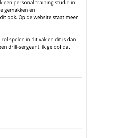
k een personal training studio in
lle gemakken en
n dit ook. Op de website staat meer
ol spelen in dit vak en dit is dan
en drill-sergeant, ik geloof dat